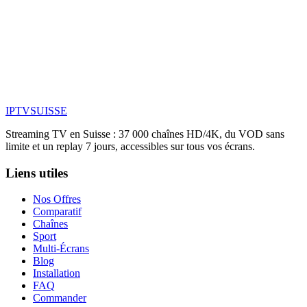
IPTV
SUISSE
Streaming TV en Suisse : 37 000 chaînes HD/4K, du VOD sans
limite et un replay 7 jours, accessibles sur tous vos écrans.
Liens utiles
Nos Offres
Comparatif
Chaînes
Sport
Multi-Écrans
Blog
Installation
FAQ
Commander