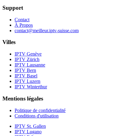
Support
Contact
À Propos
contact@meilleur.iptv-suisse.com
Villes
IPTV
Genève
IPTV
Zürich
IPTV
Lausanne
IPTV
Bern
IPTV
Basel
IPTV
Luzern
IPTV
Winterthur
Mentions légales
Politique de confidentialité
Conditions d'utilisation
IPTV
St. Gallen
IPTV
Lugano