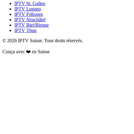
IPTV
St. Gallen
IPTV
Lugano
IPTV
Fribourg
IPTV
Neuchâtel
IPTV
Biel/Bienne
IPTV
Thun
© 2026 IPTV Suisse. Tous droits réservés.
Conçu avec ❤️ en Suisse