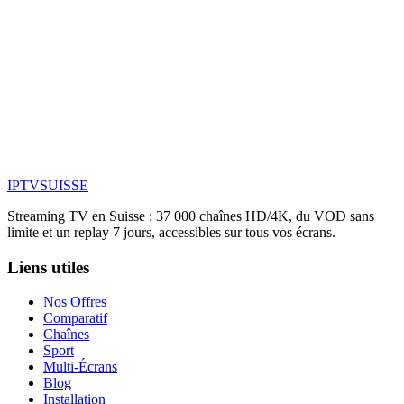
IPTV
SUISSE
Streaming TV en Suisse : 37 000 chaînes HD/4K, du VOD sans
limite et un replay 7 jours, accessibles sur tous vos écrans.
Liens utiles
Nos Offres
Comparatif
Chaînes
Sport
Multi-Écrans
Blog
Installation