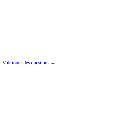
Voir toutes les questions
→
IPTV
Genève
Canton GE
IPTV
Zürich