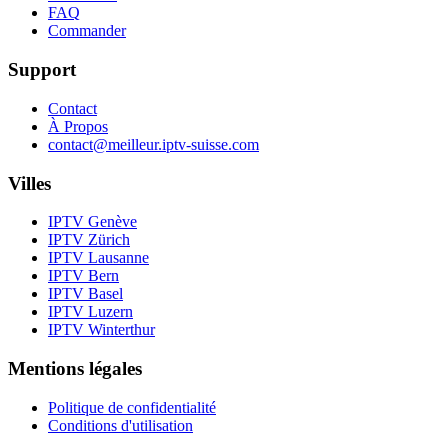
FAQ
Commander
Support
Contact
À Propos
contact@meilleur.iptv-suisse.com
Villes
IPTV
Genève
IPTV
Zürich
IPTV
Lausanne
IPTV
Bern
IPTV
Basel
IPTV
Luzern
IPTV
Winterthur
Mentions légales
Politique de confidentialité
Conditions d'utilisation