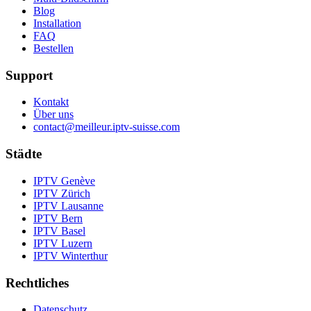
Blog
Installation
FAQ
Bestellen
Support
Kontakt
Über uns
contact@meilleur.iptv-suisse.com
Städte
IPTV
Genève
IPTV
Zürich
IPTV
Lausanne
IPTV
Bern
IPTV
Basel
IPTV
Luzern
IPTV
Winterthur
Rechtliches
Datenschutz